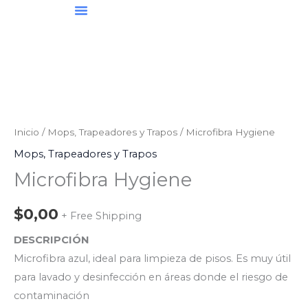
Ir
al
contenido
Inicio
/
Mops, Trapeadores y Trapos
/ Microfibra Hygiene
Mops, Trapeadores y Trapos
Microfibra Hygiene
$
0,00
+ Free Shipping
DESCRIPCIÓN
Microfibra azul, ideal para limpieza de pisos. Es muy útil
para lavado y desinfección en áreas donde el riesgo de
contaminación