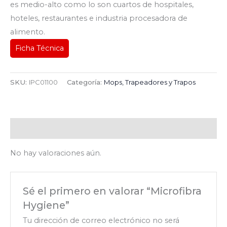
es medio-alto como lo son cuartos de hospitales,
hoteles, restaurantes e industria procesadora de
alimento.
Ficha Técnica
SKU:
IPC01100
Categoría:
Mops, Trapeadores y Trapos
Valoraciones (0)
No hay valoraciones aún.
Sé el primero en valorar “Microfibra
Hygiene”
Tu dirección de correo electrónico no será