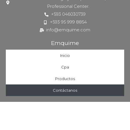
Professional Center.
+593 046030739
+593 95 999 8854
info@emquime.com
Emquime
Inicio
Cpa
Productos
Contáctanos