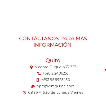
CONTÁCTANOS PARA MÁS
INFORMACIÓN.
Quito
Vicente Duque N77-323
+593 2 2486253
+593 95 9928 130
bpm@emquime.com
08:30 – 16:30 de Lunes a Viernes